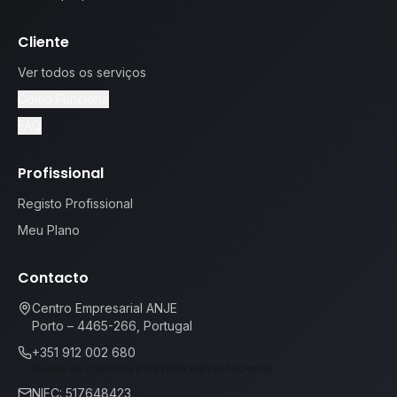
Cliente
Ver todos os serviços
Como Funciona
FAQ
Profissional
Registo Profissional
Meu Plano
Contacto
Centro Empresarial ANJE
Porto – 4465-266, Portugal
+351 912 002 680
(Custo de chamada para rede móvel nacional)
NIFC: 517648423