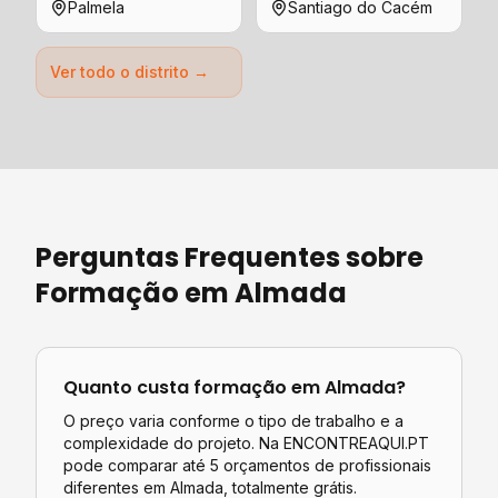
Palmela
Santiago do Cacém
Ver todo o distrito →
Perguntas Frequentes sobre
Formação
em
Almada
Quanto custa
formação
em
Almada
?
O preço varia conforme o tipo de trabalho e a
complexidade do projeto. Na ENCONTREAQUI.PT
pode comparar até 5 orçamentos de profissionais
diferentes em
Almada
, totalmente grátis.