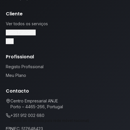
Cliente
Ver todos os serviços
Como Funciona
FAQ
Profissional
Registo Profissional
Meu Plano
Contacto
Centro Empresarial ANJE
Porto – 4465-266, Portugal
+351 912 002 680
(Custo de chamada para rede móvel nacional)
NIFC: 517648423