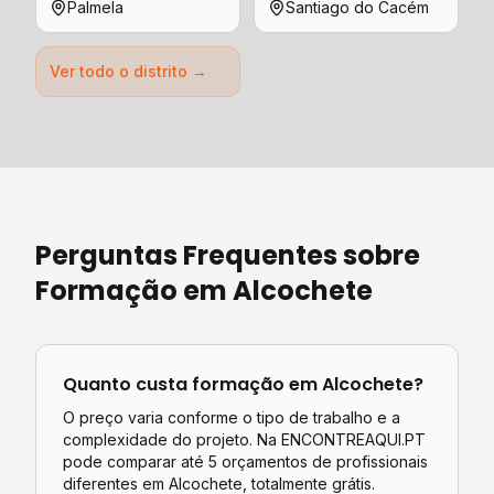
Palmela
Santiago do Cacém
Ver todo o distrito →
Perguntas Frequentes sobre
Formação
em
Alcochete
Quanto custa
formação
em
Alcochete
?
O preço varia conforme o tipo de trabalho e a
complexidade do projeto. Na ENCONTREAQUI.PT
pode comparar até 5 orçamentos de profissionais
diferentes em
Alcochete
, totalmente grátis.