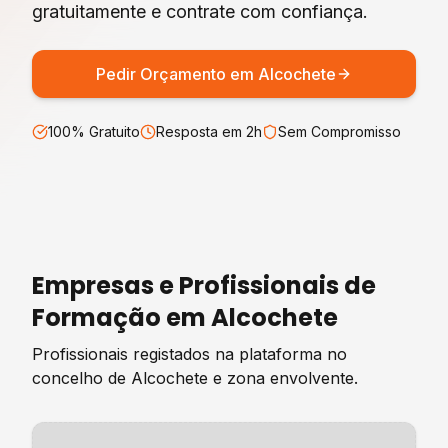
gratuitamente e contrate com confiança.
Pedir Orçamento em
Alcochete
100% Gratuito
Resposta em 2h
Sem Compromisso
Empresas e Profissionais de
Formação
em
Alcochete
Profissionais registados na plataforma no
concelho de
Alcochete
e zona envolvente.