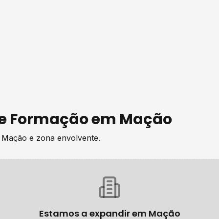
de
Formação
em
Mação
e
Mação
e zona envolvente.
Estamos a expandir em
Mação