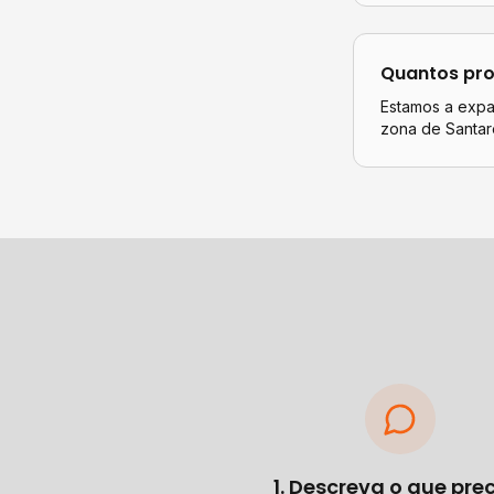
Quantos pro
Estamos a expan
zona de Santar
1. Descreva o que pre