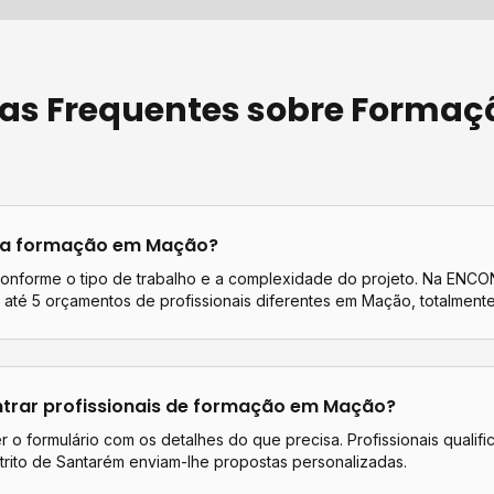
as Frequentes sobre
Formaç
ta
formação
em
Mação
?
conforme o tipo de trabalho e a complexidade do projeto. Na EN
até 5 orçamentos de profissionais diferentes em
Mação
, totalmente
rar profissionais de
formação
em
Mação
?
 o formulário com os detalhes do que precisa. Profissionais qualif
trito de
Santarém
enviam-lhe propostas personalizadas.