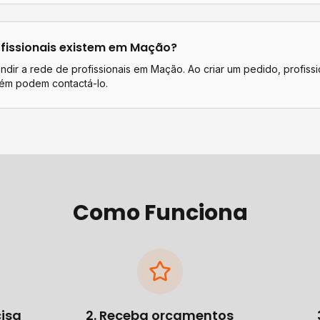
fissionais existem em
Mação
?
dir a rede de profissionais em Mação. Ao criar um pedido, profissi
ém podem contactá-lo.
Como Funciona
cisa
2. Receba orçamentos