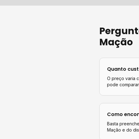
Pergunt
Mação
Quanto cus
O preço varia 
pode comparar 
Como encont
Basta preencher
Mação
e do dis