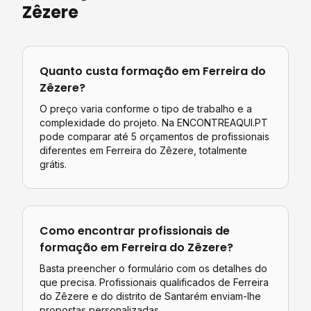
Zêzere
Quanto custa
formação
em
Ferreira do
Zêzere
?
O preço varia conforme o tipo de trabalho e a
complexidade do projeto. Na ENCONTREAQUI.PT
pode comparar até 5 orçamentos de profissionais
diferentes em
Ferreira do Zêzere
, totalmente
grátis.
Como encontrar profissionais de
formação
em
Ferreira do Zêzere
?
Basta preencher o formulário com os detalhes do
que precisa. Profissionais qualificados de
Ferreira
do Zêzere
e do distrito de
Santarém
enviam-lhe
propostas personalizadas.