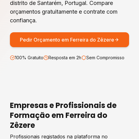
distrito de
Santarém
, Portugal. Compare
orçamentos gratuitamente e contrate com
confiança.
Pedir Orçamento em
Ferreira do Zêzere
100% Gratuito
Resposta em 2h
Sem Compromisso
Empresas e Profissionais de
Formação
em
Ferreira do
Zêzere
Profissionais registados na plataforma no