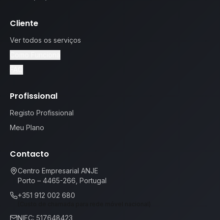
Cliente
Ver todos os serviços
Como Funciona
FAQ
Profissional
Registo Profissional
Meu Plano
Contacto
Centro Empresarial ANJE
Porto – 4465-266, Portugal
+351 912 002 680
(Custo de chamada para rede móvel nacional)
NIFC: 517648423