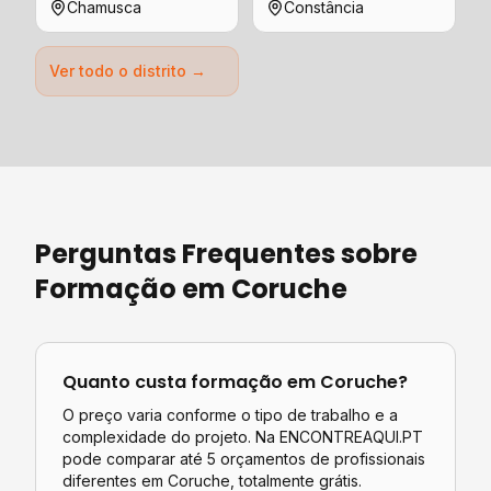
Chamusca
Constância
Ver todo o distrito →
Perguntas Frequentes sobre
Formação
em
Coruche
Quanto custa
formação
em
Coruche
?
O preço varia conforme o tipo de trabalho e a
complexidade do projeto. Na ENCONTREAQUI.PT
pode comparar até 5 orçamentos de profissionais
diferentes em
Coruche
, totalmente grátis.