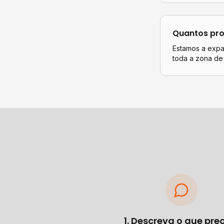
Quantos pro
Estamos a expan
toda a zona de
1. Descreva o que pre