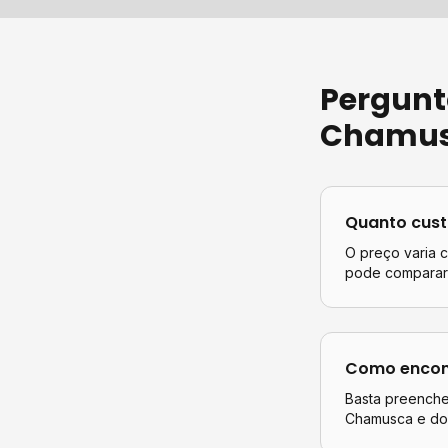
Pergunt
Chamu
Quanto cus
O preço varia 
pode comparar 
Como encont
Basta preencher
Chamusca
e do 