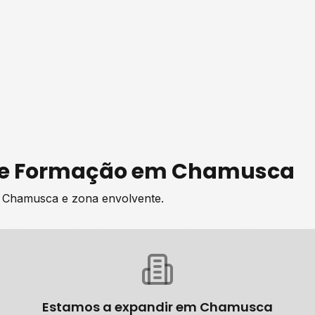
de
Formação
em
Chamusca
e
Chamusca
e zona envolvente.
Estamos a expandir em
Chamusca