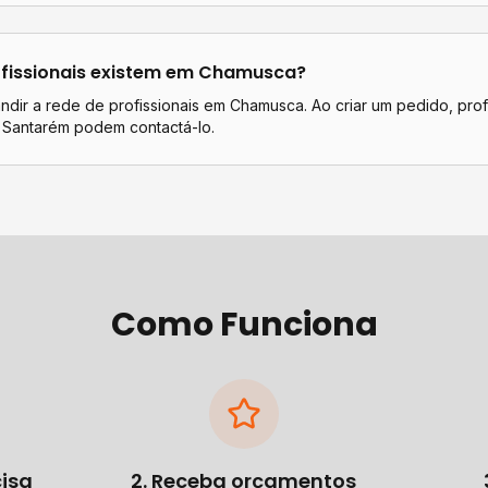
fissionais existem em
Chamusca
?
dir a rede de profissionais em Chamusca. Ao criar um pedido, prof
 Santarém podem contactá-lo.
Como Funciona
cisa
2. Receba orçamentos