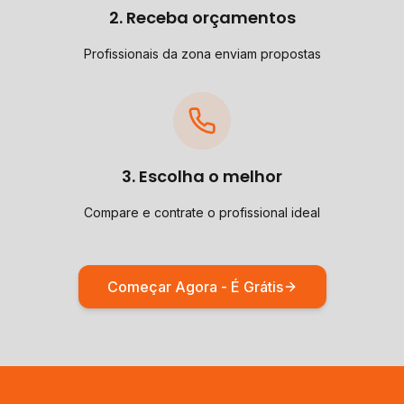
2. Receba orçamentos
Profissionais da zona enviam propostas
3. Escolha o melhor
Compare e contrate o profissional ideal
Começar Agora - É Grátis