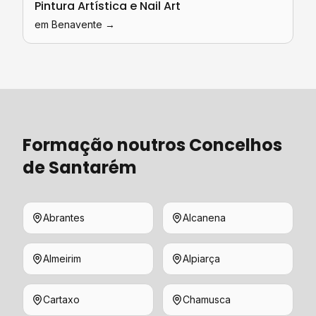
Pintura Artística e Nail Art
em
Benavente
→
Formação
noutros Concelhos
de
Santarém
Abrantes
Alcanena
Almeirim
Alpiarça
Cartaxo
Chamusca