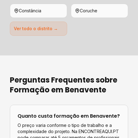
Constância
Coruche
Ver todo o distrito →
Perguntas Frequentes sobre
Formação
em
Benavente
Quanto custa
formação
em
Benavente
?
O preço varia conforme o tipo de trabalho e a
complexidade do projeto. Na ENCONTREAQUI.PT
pode comparar até 5 orçamentos de profissionais