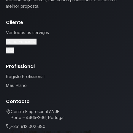
melhor proposta.
Cliente
Ver todos os serviços
Como Funciona
FAQ
Profissional
Registo Profissional
Meu Plano
Contacto
Centro Empresarial ANJE
Porto – 4465-266, Portugal
+351 912 002 680
(Custo de chamada para rede móvel nacional)