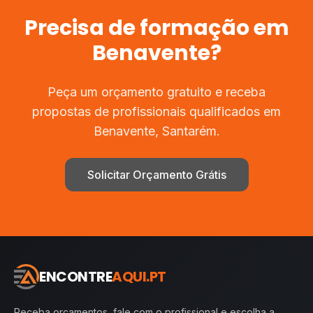
Precisa de
formação
em
Benavente
?
Peça um orçamento gratuito e receba
propostas de profissionais qualificados em
Benavente
,
Santarém
.
Solicitar Orçamento Grátis
ENCONTRE
AQUI.PT
Receba orçamentos, fale com o profissional e escolha a