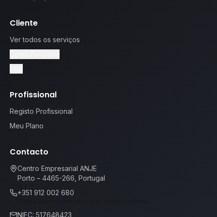
Cliente
Ver todos os serviços
Como Funciona
FAQ
Profissional
Registo Profissional
Meu Plano
Contacto
Centro Empresarial ANJE
Porto – 4465-266, Portugal
+351 912 002 680
(Custo de chamada para rede móvel nacional)
NIFC: 517648423