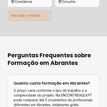
Constância
Coruche
Ver todo o distrito →
Perguntas Frequentes sobre
Formação
em
Abrantes
Quanto custa
formação
em
Abrantes
?
O preço varia conforme o tipo de trabalho e a
complexidade do projeto. Na ENCONTREAQUI.PT
pode comparar até 5 orçamentos de profissionais
diferentes em
Abrantes
, totalmente grátis.