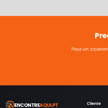
Pre
Peça um orçamento
Cliente
ENCONTRE
AQUI.PT