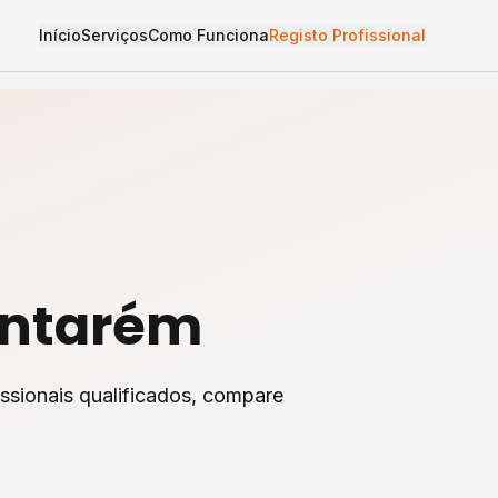
Início
Serviços
Como Funciona
Registo Profissional
ntarém
ssionais qualificados, compare