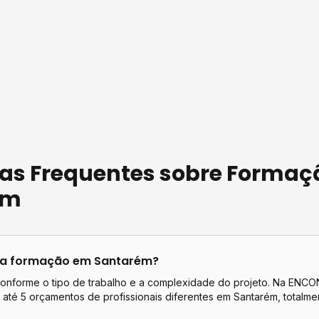
as Frequentes sobre
Formaç
ém
ta
formação
em
Santarém
?
conforme o tipo de trabalho e a complexidade do projeto. Na EN
até 5 orçamentos de profissionais diferentes em
Santarém
, totalme