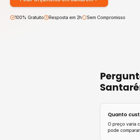
100% Gratuito
Resposta em 2h
Sem Compromisso
Pergunt
Santar
Quanto cus
O preço varia 
pode comparar 