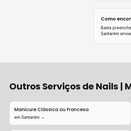
Como encont
Basta preencher
Santarém
envia
Outros Serviços de
Nails |
Manicure Clássica ou Francesa
em
Santarém
→