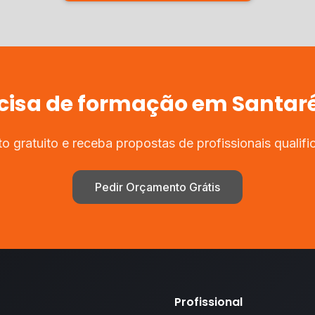
cisa de
formação
em
Santar
 gratuito e receba propostas de profissionais qualifi
Pedir Orçamento Grátis
Profissional