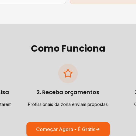
Como Funciona
cisa
2. Receba orçamentos
ntarém
Profissionais da zona enviam propostas
Começar Agora - É Grátis