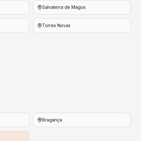
Salvaterra de Magos
Torres Novas
Bragança