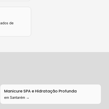
icados de
Manicure SPA e Hidratação Profunda
em
Santarém
→