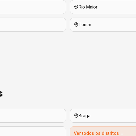
Rio Maior
Tomar
s
Braga
Ver todos os distritos →