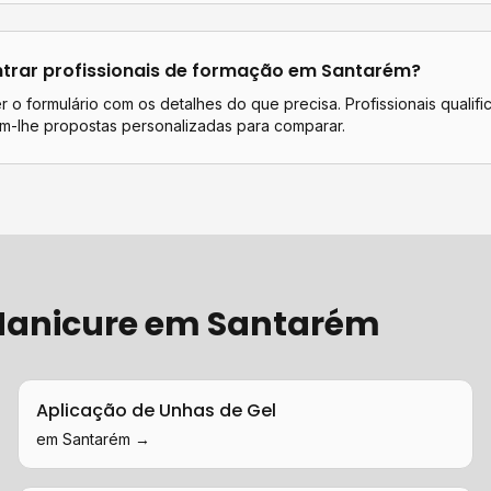
rar profissionais de
formação
em
Santarém
?
 o formulário com os detalhes do que precisa. Profissionais qualif
m-lhe propostas personalizadas para comparar.
 Manicure
em
Santarém
Aplicação de Unhas de Gel
em
Santarém
→