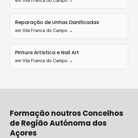
em
Vila Franca do Campo
→
Reparação de Unhas Danificadas
em
Vila Franca do Campo
→
Pintura Artística e Nail Art
em
Vila Franca do Campo
→
Formação
noutros Concelhos
de
Região Autónoma dos
Açores