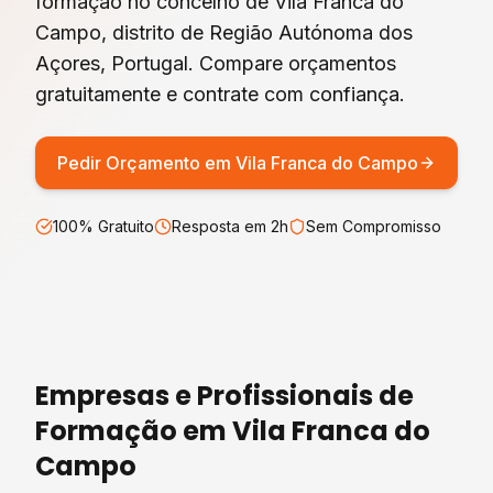
formação
no concelho de
Vila Franca do
Campo
, distrito de
Região Autónoma dos
Açores
, Portugal. Compare orçamentos
gratuitamente e contrate com confiança.
Pedir Orçamento em
Vila Franca do Campo
100% Gratuito
Resposta em 2h
Sem Compromisso
Empresas e Profissionais de
Formação
em
Vila Franca do
Campo