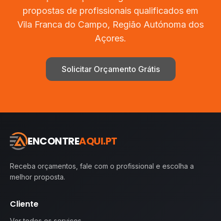
propostas de profissionais qualificados em
Vila Franca do Campo
,
Região Autónoma dos
Açores
.
Solicitar Orçamento Grátis
ENCONTRE
AQUI.PT
Receba orçamentos, fale com o profissional e escolha a
melhor proposta.
Cliente
Ver todos os serviços