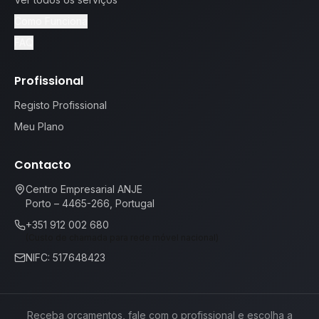
Como Funciona
FAQ
Profissional
Registo Profissional
Meu Plano
Contacto
Centro Empresarial ANJE
Porto – 4465-266, Portugal
+351 912 002 680
(Custo de chamada para rede móvel nacional)
NIFC: 517648423
Receba orçamentos, fale com o profissional e escolha a