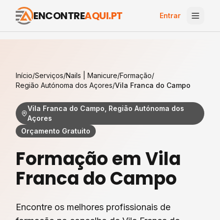
ENCONTRE
AQUI.PT
Entrar
Início
/
Serviços
/
Nails | Manicure
/
Formação
/
Região Autónoma dos Açores
/
Vila Franca do Campo
Vila Franca do Campo, Região Autónoma dos
Açores
Orçamento Gratuito
Formação
em
Vila
Franca do Campo
Encontre os melhores profissionais de