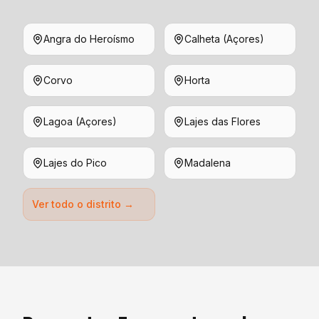
Angra do Heroísmo
Calheta (Açores)
Corvo
Horta
Lagoa (Açores)
Lajes das Flores
Lajes do Pico
Madalena
Ver todo o distrito →