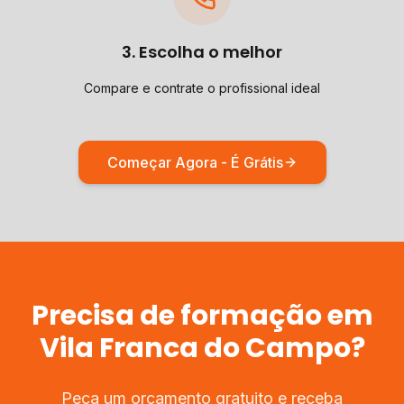
3. Escolha o melhor
Compare e contrate o profissional ideal
Começar Agora - É Grátis
Precisa de
formação
em
Vila Franca do Campo
?
Peça um orçamento gratuito e receba