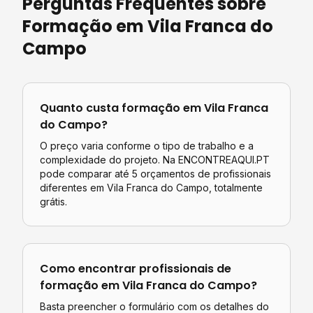
Perguntas Frequentes sobre
Formação
em
Vila Franca do
Campo
Quanto custa
formação
em
Vila Franca
do Campo
?
O preço varia conforme o tipo de trabalho e a
complexidade do projeto. Na ENCONTREAQUI.PT
pode comparar até 5 orçamentos de profissionais
diferentes em
Vila Franca do Campo
, totalmente
grátis.
Como encontrar profissionais de
formação
em
Vila Franca do Campo
?
Basta preencher o formulário com os detalhes do