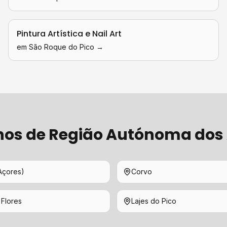
Pintura Artística e Nail Art
em
São Roque do Pico
→
hos de
Região Autónoma dos
Açores)
Corvo
 Flores
Lajes do Pico