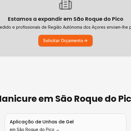
Estamos a expandir em
São Roque do Pico
edido e profissionais de
Região Autónoma dos Açores
enviam-lhe p
Solicitar Orçamento
 Manicure
em
São Roque do Pi
Aplicação de Unhas de Gel
em
São Roque do Pico
→