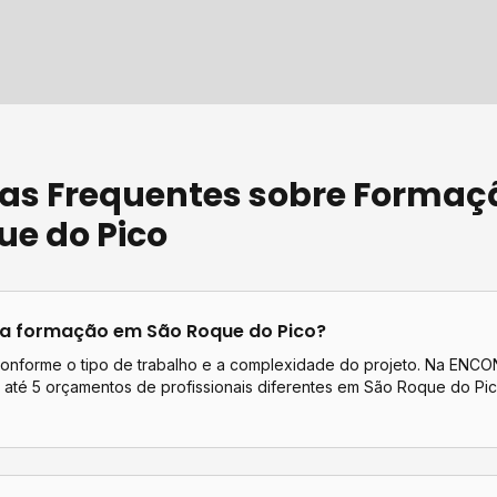
as Frequentes sobre
Formaç
ue do Pico
ta
formação
em
São Roque do Pico
?
conforme o tipo de trabalho e a complexidade do projeto. Na EN
até 5 orçamentos de profissionais diferentes em
São Roque do Pi