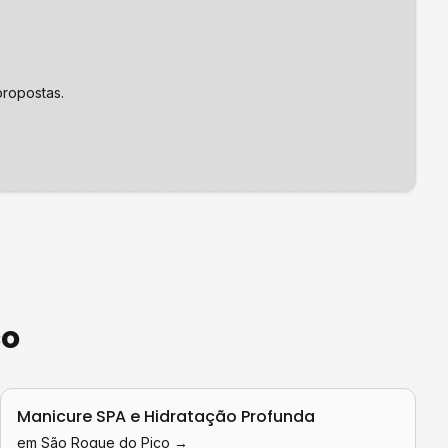
ropostas.
co
Manicure SPA e Hidratação Profunda
em
São Roque do Pico
→