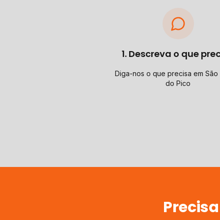
1. Descreva o que pre
Diga-nos o que precisa em São
do Pico
Precisa