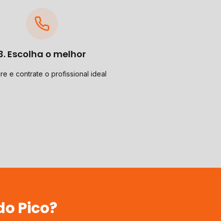
3. Escolha o melhor
e e contrate o profissional ideal
do Pico
?