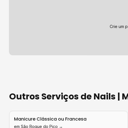
Crie um p
Outros Serviços de
Nails |
Manicure Clássica ou Francesa
em
São Roque do Pico
→