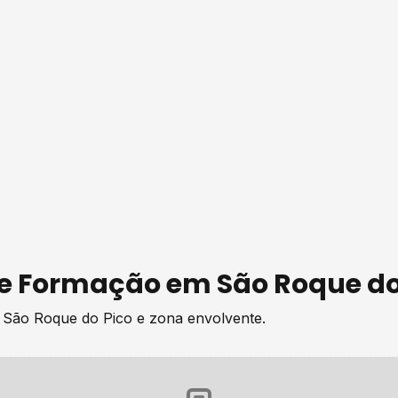
de
Formação
em
São Roque do
e
São Roque do Pico
e zona envolvente.