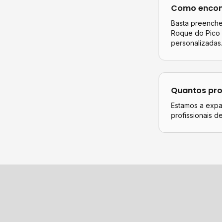
Como encont
Basta preencher
Roque do Pico
personalizadas
Quantos pro
Estamos a expa
profissionais 