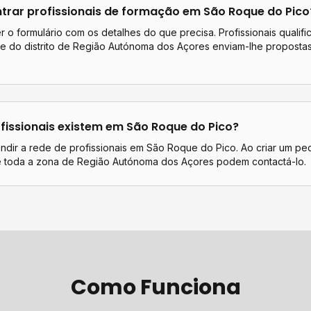
rar profissionais de
formação
em
São Roque do Pico
 o formulário com os detalhes do que precisa. Profissionais qualif
e do distrito de
Região Autónoma dos Açores
enviam-lhe proposta
.
fissionais existem em
São Roque do Pico
?
ndir a rede de profissionais em São Roque do Pico. Ao criar um pe
de toda a zona de Região Autónoma dos Açores podem contactá-lo.
Como Funciona