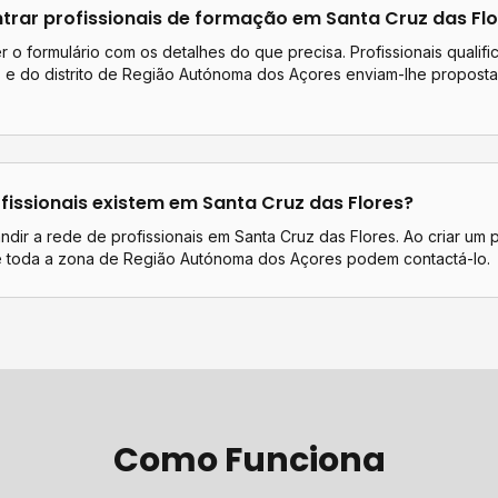
rar profissionais de
formação
em
Santa Cruz das Fl
 o formulário com os detalhes do que precisa. Profissionais qualif
s
e do distrito de
Região Autónoma dos Açores
enviam-lhe proposta
.
fissionais existem em
Santa Cruz das Flores
?
dir a rede de profissionais em Santa Cruz das Flores. Ao criar um 
de toda a zona de Região Autónoma dos Açores podem contactá-lo.
Como Funciona