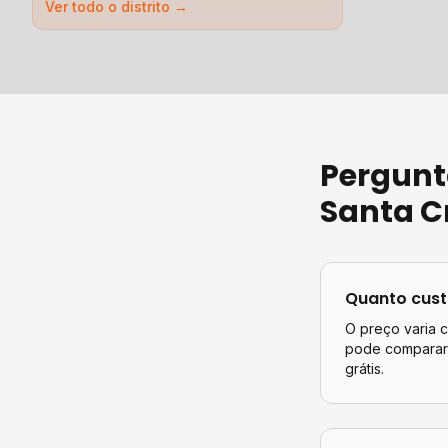
Ver todo o distrito →
Pergunt
Santa Cr
Quanto cus
O preço varia 
pode comparar 
grátis.