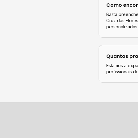
Como encont
Basta preencher
Cruz das Flore
personalizadas
Quantos pro
Estamos a expan
profissionais 