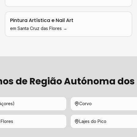
Pintura Artística e Nail Art
em
Santa Cruz das Flores
→
hos de
Região Autónoma dos
Açores)
Corvo
 Flores
Lajes do Pico