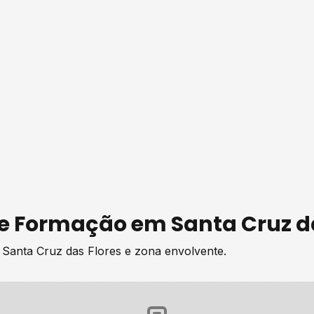
de
Formação
em
Santa Cruz d
e
Santa Cruz das Flores
e zona envolvente.