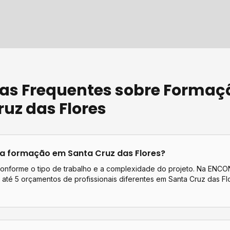
as Frequentes sobre
Formaç
uz das Flores
ta
formação
em
Santa Cruz das Flores
?
conforme o tipo de trabalho e a complexidade do projeto. Na EN
até 5 orçamentos de profissionais diferentes em
Santa Cruz das Fl