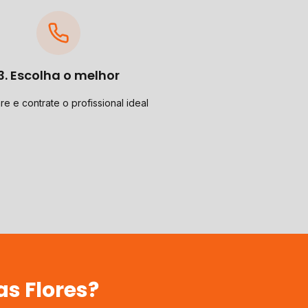
3. Escolha o melhor
e e contrate o profissional ideal
as Flores
?