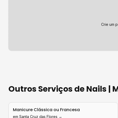
Crie um p
Outros Serviços de
Nails |
Manicure Clássica ou Francesa
em
Santa Cruz das Flores
→