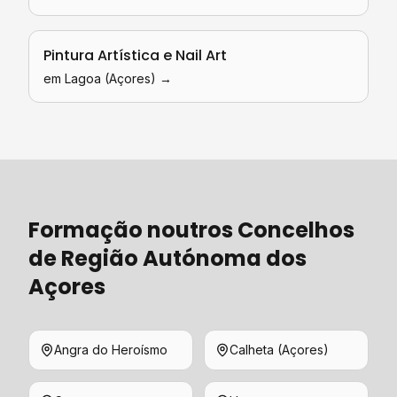
Pintura Artística e Nail Art
em
Lagoa (Açores)
→
Formação
noutros Concelhos
de
Região Autónoma dos
Açores
Angra do Heroísmo
Calheta (Açores)