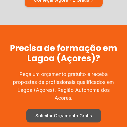
Começar Agora - É Grátis
Precisa de
formação
em
Lagoa (Açores)
?
Peça um orçamento gratuito e receba
propostas de profissionais qualificados em
Lagoa (Açores)
,
Região Autónoma dos
Açores
.
Solicitar Orçamento Grátis