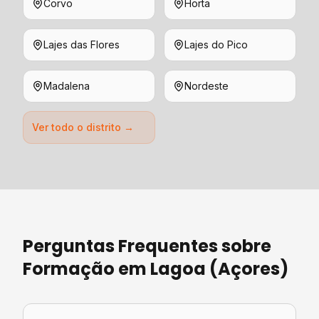
Corvo
Horta
Lajes das Flores
Lajes do Pico
Madalena
Nordeste
Ver todo o distrito →
Perguntas Frequentes sobre
Formação
em
Lagoa (Açores)