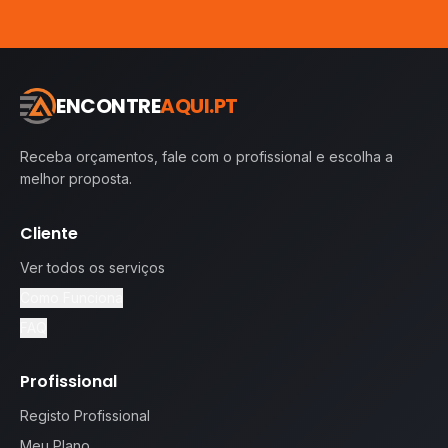
ENCONTRE
AQUI.PT
Receba orçamentos, fale com o profissional e escolha a
melhor proposta.
Cliente
Ver todos os serviços
Como Funciona
FAQ
Profissional
Registo Profissional
Meu Plano