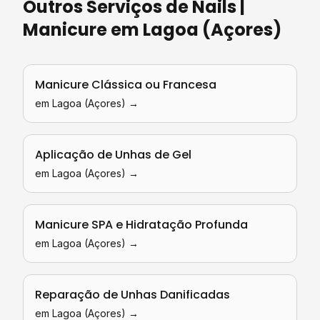
Outros Serviços de
Nails |
Manicure
em
Lagoa (Açores)
Manicure Clássica ou Francesa
em
Lagoa (Açores)
→
Aplicação de Unhas de Gel
em
Lagoa (Açores)
→
Manicure SPA e Hidratação Profunda
em
Lagoa (Açores)
→
Reparação de Unhas Danificadas
em
Lagoa (Açores)
→