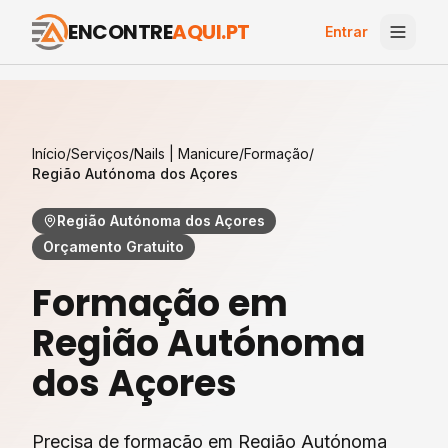
ENCONTRE
AQUI.PT
Entrar
Início
/
Serviços
/
Nails | Manicure
/
Formação
/
Região Autónoma dos Açores
Região Autónoma dos Açores
Orçamento Gratuito
Formação
em
Região Autónoma
dos Açores
Precisa de formação em Região Autónoma