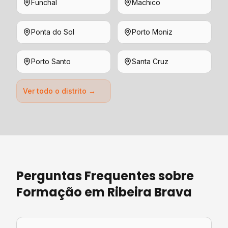
Funchal
Machico
Ponta do Sol
Porto Moniz
Porto Santo
Santa Cruz
Ver todo o distrito →
Perguntas Frequentes sobre
Formação
em
Ribeira Brava