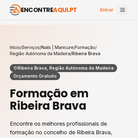
ENCONTRE
AQUI.PT
Entrar
Início
/
Serviços
/
Nails | Manicure
/
Formação
/
Região Autónoma da Madeira
/
Ribeira Brava
Ribeira Brava, Região Autónoma da Madeira
Orçamento Gratuito
Formação
em
Ribeira Brava
Encontre os melhores profissionais de
formação
no concelho de
Ribeira Brava
,