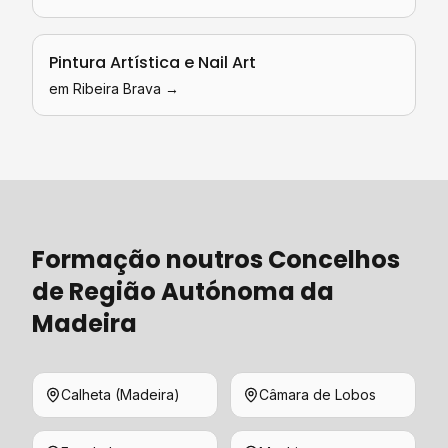
Pintura Artística e Nail Art
em
Ribeira Brava
→
Formação
noutros Concelhos
de
Região Autónoma da
Madeira
Calheta (Madeira)
Câmara de Lobos