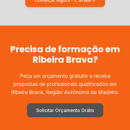
Começar Agora - É Grátis
Precisa de
formação
em
Ribeira Brava
?
Peça um orçamento gratuito e receba
propostas de profissionais qualificados em
Ribeira Brava
,
Região Autónoma da Madeira
.
Solicitar Orçamento Grátis