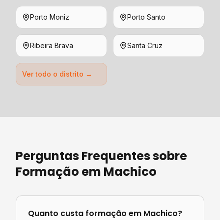
Porto Moniz
Porto Santo
Ribeira Brava
Santa Cruz
Ver todo o distrito →
Perguntas Frequentes sobre
Formação
em
Machico
Quanto custa
formação
em
Machico
?