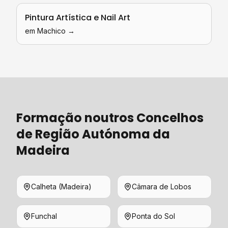
Pintura Artística e Nail Art
em
Machico
→
Formação
noutros Concelhos
de
Região Autónoma da
Madeira
Calheta (Madeira)
Câmara de Lobos
Funchal
Ponta do Sol