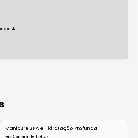
ropostas.
s
Manicure SPA e Hidratação Profunda
em
Câmara de Lobos
→