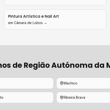
Pintura Artística e Nail Art
em
Câmara de Lobos
→
hos de
Região Autónoma da 
Machico
to
Ribeira Brava