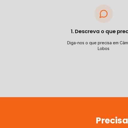
1. Descreva o que pre
Diga-nos o que precisa em Câm
Lobos
Precis