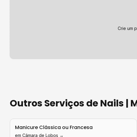
Crie um p
Outros Serviços de
Nails |
Manicure Clássica ou Francesa
em
Câmara de Lobos
→