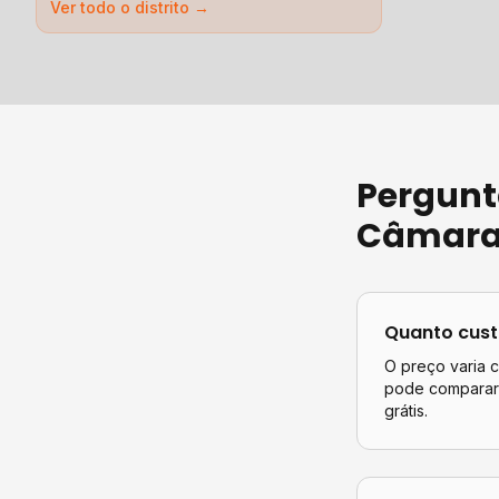
Ver todo o distrito →
Pergunt
Câmara 
Quanto cus
O preço varia 
pode comparar 
grátis.