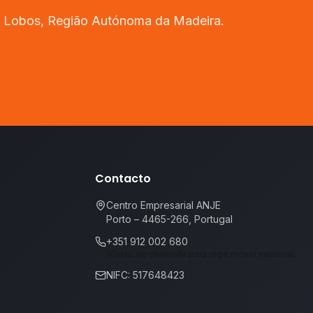
 Lobos
,
Região Autónoma da Madeira
.
Contacto
Centro Empresarial ANJE
Porto – 4465-266, Portugal
+351 912 002 680
(Custo de chamada para rede móvel nacional)
NIFC: 517648423