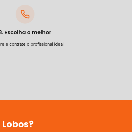
3. Escolha o melhor
e e contrate o profissional ideal
 Lobos
?