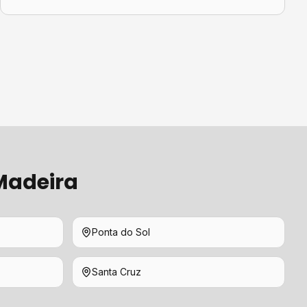
Madeira
Ponta do Sol
Santa Cruz