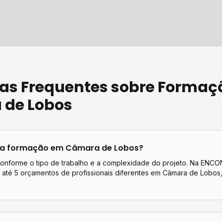
as Frequentes sobre
Formaç
de Lobos
ta
formação
em
Câmara de Lobos
?
conforme o tipo de trabalho e a complexidade do projeto. Na EN
até 5 orçamentos de profissionais diferentes em
Câmara de Lobos