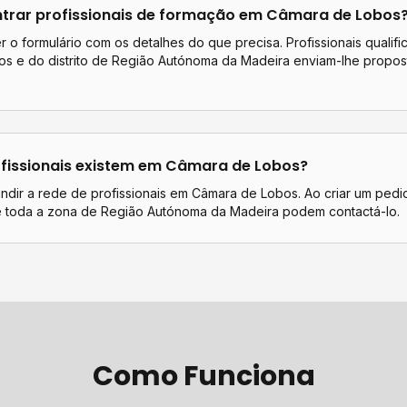
rar profissionais de
formação
em
Câmara de Lobos
 o formulário com os detalhes do que precisa. Profissionais qualif
os
e do distrito de
Região Autónoma da Madeira
enviam-lhe propos
.
fissionais existem em
Câmara de Lobos
?
ndir a rede de profissionais em Câmara de Lobos. Ao criar um pedi
de toda a zona de Região Autónoma da Madeira podem contactá-lo.
Como Funciona