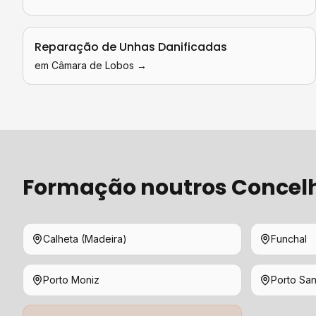
Reparação de Unhas Danificadas
em
Câmara de Lobos
→
Formação
noutros Concel
Calheta (Madeira)
Funchal
Porto Moniz
Porto San