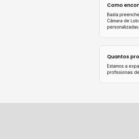
Como encont
Basta preencher
Câmara de Lob
personalizadas
Quantos pro
Estamos a expa
profissionais 