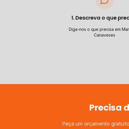
1. Descreva o que pre
Diga-nos o que precisa em Ma
Canaveses
Precisa 
Peça um orçamento gratuito