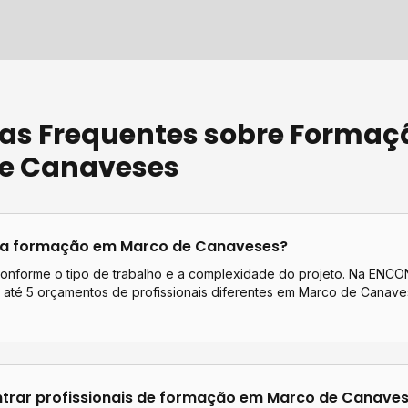
as Frequentes sobre
Formaç
e Canaveses
ta
formação
em
Marco de Canaveses
?
conforme o tipo de trabalho e a complexidade do projeto. Na EN
até 5 orçamentos de profissionais diferentes em
Marco de Canave
rar profissionais de
formação
em
Marco de Canave