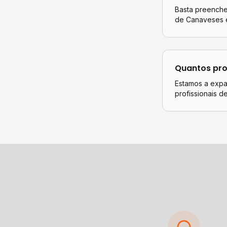
Basta preencher
de Canaveses
e
Quantos pro
Estamos a expa
profissionais d