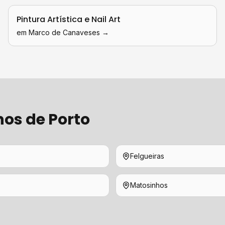
Pintura Artística e Nail Art
em
Marco de Canaveses
→
hos de
Porto
Felgueiras
Matosinhos