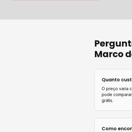
Pergunt
Marco d
Quanto cus
O preço varia 
pode comparar 
grátis.
Como encont