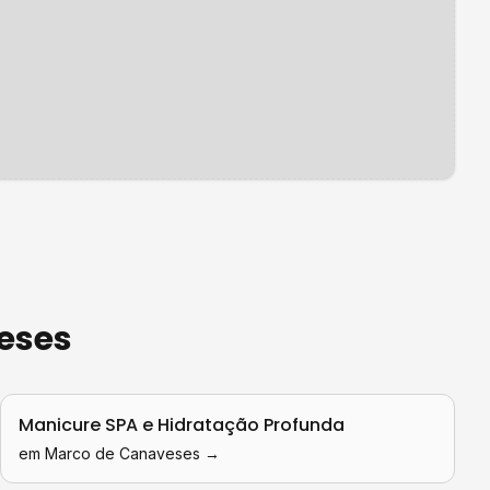
eses
Manicure SPA e Hidratação Profunda
em
Marco de Canaveses
→