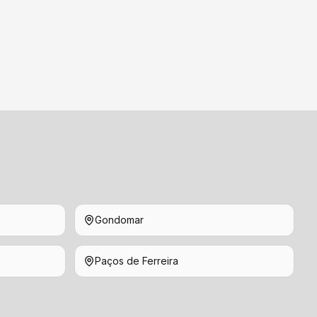
Gondomar
Paços de Ferreira