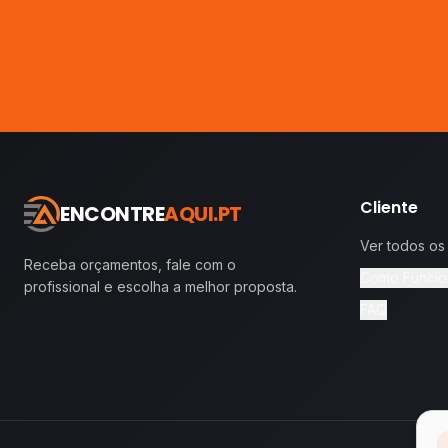
Cliente
ENCONTRE
AQUI.PT
Ver todos os
Receba orçamentos, fale com o
Como Funcio
profissional e escolha a melhor proposta.
FAQ