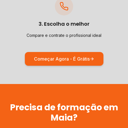
3. Escolha o melhor
Compare e contrate o profissional ideal
Começar Agora - É Grátis
Precisa de
formação
em
Maia
?