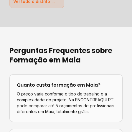
Ver todo o distrito →
Perguntas Frequentes sobre
Formação
em
Maia
Quanto custa
formação
em
Maia
?
O preço varia conforme o tipo de trabalho e a
complexidade do projeto. Na ENCONTREAQUI.PT
pode comparar até 5 orçamentos de profissionais
diferentes em
Maia
, totalmente grátis.