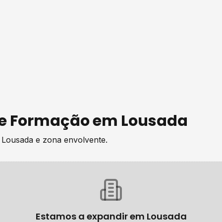
de
Formação
em
Lousada
e
Lousada
e zona envolvente.
Estamos a expandir em
Lousada