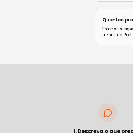
Quantos pro
Estamos a expan
a zona de Port
1. Descreva o que pre