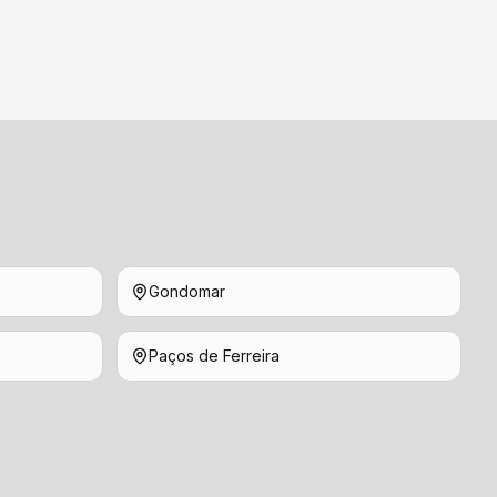
Gondomar
Paços de Ferreira