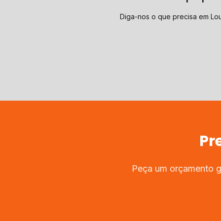
Diga-nos o que precisa em Lo
Pr
Peça um orçamento gr