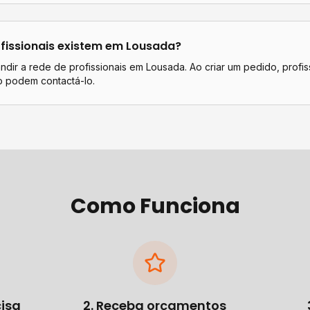
fissionais existem em
Lousada
?
dir a rede de profissionais em Lousada. Ao criar um pedido, profis
o podem contactá-lo.
Como Funciona
cisa
2. Receba orçamentos