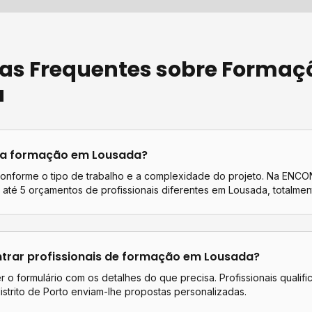
as Frequentes sobre
Formaç
a
ta
formação
em
Lousada
?
conforme o tipo de trabalho e a complexidade do projeto. Na EN
até 5 orçamentos de profissionais diferentes em
Lousada
, totalmen
rar profissionais de
formação
em
Lousada
?
 o formulário com os detalhes do que precisa. Profissionais qualif
istrito de
Porto
enviam-lhe propostas personalizadas.