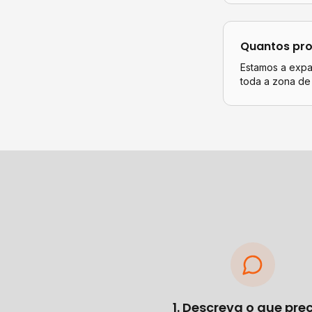
Quantos pro
Estamos a expan
toda a zona de
1. Descreva o que pre