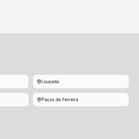
Lousada
Paços de Ferreira