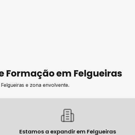
de
Formação
em
Felgueiras
e
Felgueiras
e zona envolvente.
Estamos a expandir em
Felgueiras