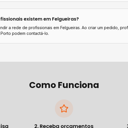
fissionais existem em
Felgueiras
?
dir a rede de profissionais em Felgueiras. Ao criar um pedido, prof
 Porto podem contactá-lo.
Como Funciona
cisa
2. Receba orçamentos