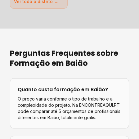
Ver todo o distrito →
Perguntas Frequentes sobre
Formação
em
Baião
Quanto custa
formação
em
Baião
?
O preço varia conforme o tipo de trabalho e a
complexidade do projeto. Na ENCONTREAQUI.PT
pode comparar até 5 orçamentos de profissionais
diferentes em
Baião
, totalmente grátis.