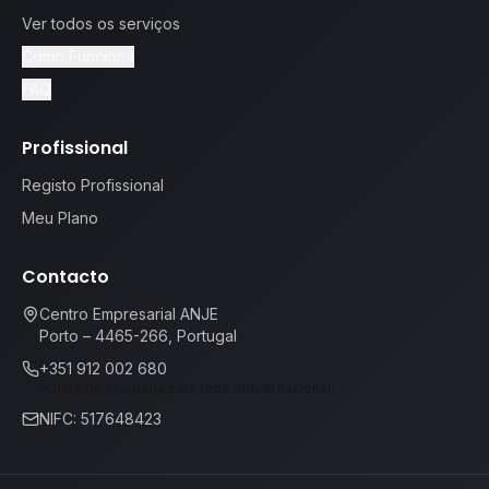
Ver todos os serviços
Como Funciona
FAQ
Profissional
Registo Profissional
Meu Plano
Contacto
Centro Empresarial ANJE
Porto – 4465-266, Portugal
+351 912 002 680
(Custo de chamada para rede móvel nacional)
NIFC: 517648423