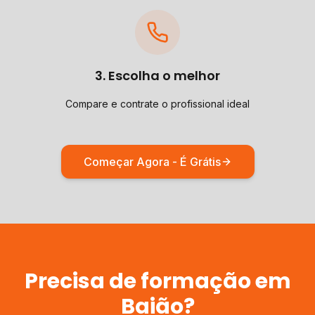
3. Escolha o melhor
Compare e contrate o profissional ideal
Começar Agora - É Grátis
Precisa de
formação
em
Baião
?