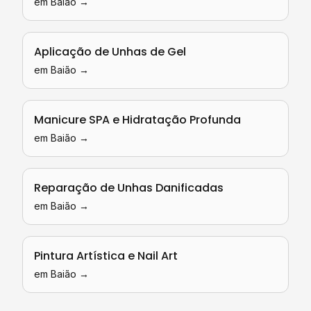
em
Baião
→
Aplicação de Unhas de Gel
em
Baião
→
Manicure SPA e Hidratação Profunda
em
Baião
→
Reparação de Unhas Danificadas
em
Baião
→
Pintura Artística e Nail Art
em
Baião
→