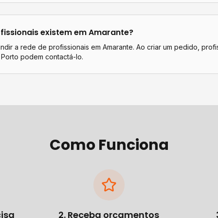
fissionais existem em
Amarante
?
dir a rede de profissionais em Amarante. Ao criar um pedido, profi
 Porto podem contactá-lo.
Como Funciona
cisa
2. Receba orçamentos