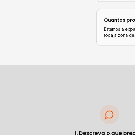
Quantos pro
Estamos a expan
toda a zona de
1. Descreva o que pre