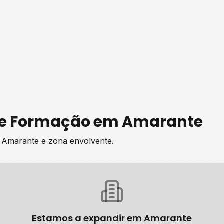
de
Formação
em
Amarante
e
Amarante
e zona envolvente.
Estamos a expandir em
Amarante