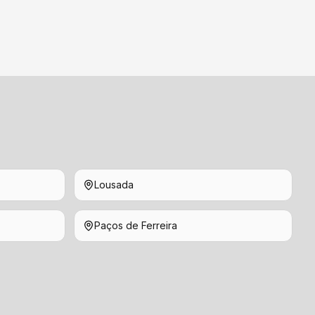
Lousada
Paços de Ferreira