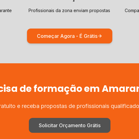
arante
Profissionais da zona enviam propostas
Compar
Começar Agora - É Grátis
cisa de
formação
em
Amara
tuito e receba propostas de profissionais qualifica
Solicitar Orçamento Grátis