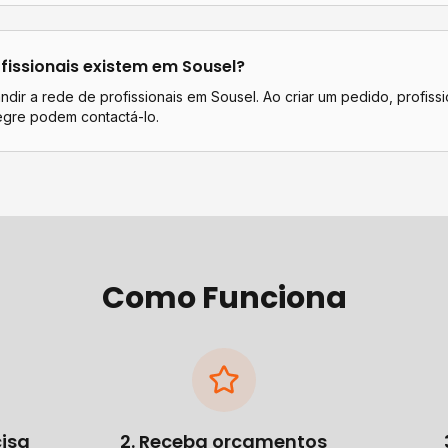
fissionais existem em
Sousel
?
dir a rede de profissionais em Sousel. Ao criar um pedido, profissi
egre podem contactá-lo.
Como Funciona
cisa
2. Receba orçamentos