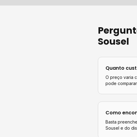
Pergunt
Sousel
Quanto cus
O preço varia 
pode comparar 
Como encont
Basta preencher
Sousel
e do dis