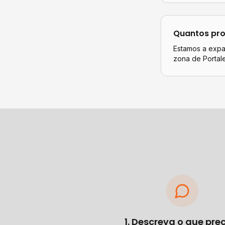
Quantos pro
Estamos a expan
zona de Portal
1. Descreva o que pre