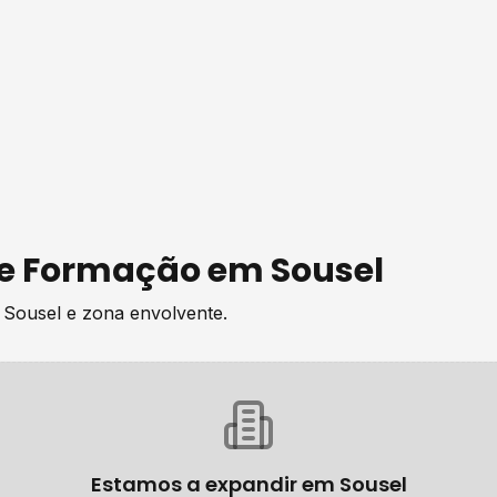
de
Formação
em
Sousel
e
Sousel
e zona envolvente.
Estamos a expandir em
Sousel