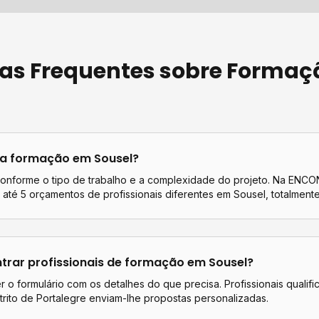
as Frequentes sobre
Formaç
ta
formação
em
Sousel
?
conforme o tipo de trabalho e a complexidade do projeto. Na EN
até 5 orçamentos de profissionais diferentes em
Sousel
, totalmente
rar profissionais de
formação
em
Sousel
?
 o formulário com os detalhes do que precisa. Profissionais qualif
trito de
Portalegre
enviam-lhe propostas personalizadas.