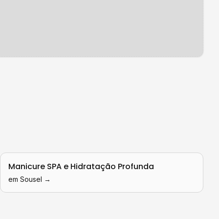
.
Manicure SPA e Hidratação Profunda
em
Sousel
→