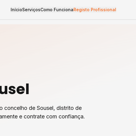
Início
Serviços
Como Funciona
Registo Profissional
usel
o concelho de
Sousel
, distrito de
tamente e contrate com confiança.