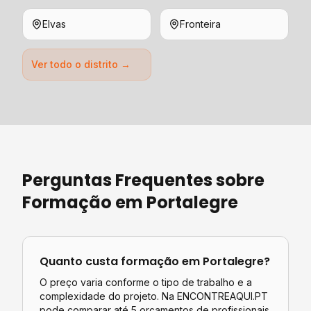
Elvas
Fronteira
Ver todo o distrito →
Perguntas Frequentes sobre
Formação
em
Portalegre
Quanto custa
formação
em
Portalegre
?
O preço varia conforme o tipo de trabalho e a
complexidade do projeto. Na ENCONTREAQUI.PT
pode comparar até 5 orçamentos de profissionais