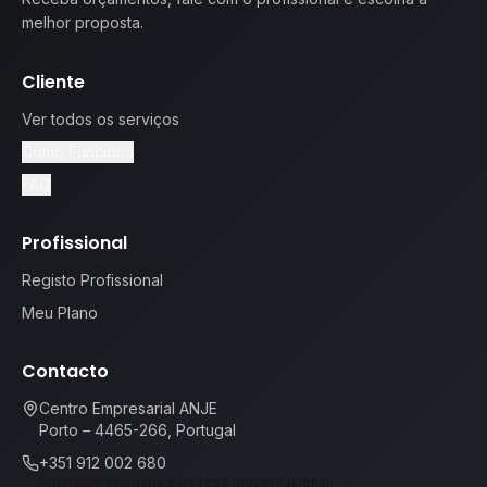
melhor proposta.
Cliente
Ver todos os serviços
Como Funciona
FAQ
Profissional
Registo Profissional
Meu Plano
Contacto
Centro Empresarial ANJE
Porto – 4465-266, Portugal
+351 912 002 680
(Custo de chamada para rede móvel nacional)