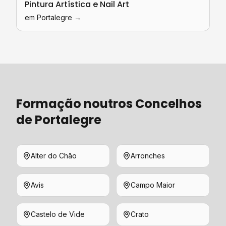
Pintura Artística e Nail Art
em
Portalegre
→
Formação
noutros Concelhos
de
Portalegre
Alter do Chão
Arronches
Avis
Campo Maior
Castelo de Vide
Crato