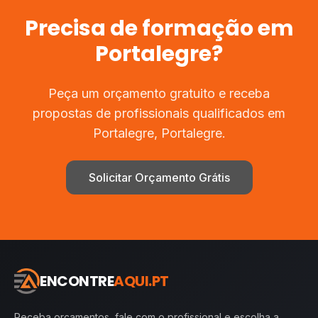
Precisa de
formação
em
Portalegre
?
Peça um orçamento gratuito e receba
propostas de profissionais qualificados em
Portalegre
,
Portalegre
.
Solicitar Orçamento Grátis
ENCONTRE
AQUI.PT
Receba orçamentos, fale com o profissional e escolha a