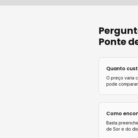
Pergunt
Ponte de
Quanto cus
O preço varia 
pode comparar 
Como encont
Basta preencher
de Sor
e do dis