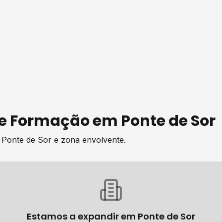
de
Formação
em
Ponte de Sor
e
Ponte de Sor
e zona envolvente.
Estamos a expandir em
Ponte de Sor