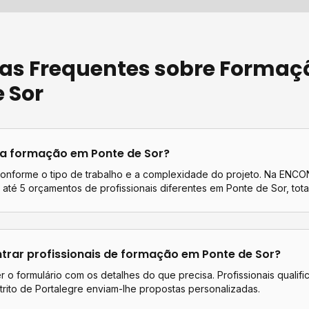
as Frequentes sobre
Formaç
 Sor
ta
formação
em
Ponte de Sor
?
conforme o tipo de trabalho e a complexidade do projeto. Na EN
até 5 orçamentos de profissionais diferentes em
Ponte de Sor
, tot
rar profissionais de
formação
em
Ponte de Sor
?
 o formulário com os detalhes do que precisa. Profissionais qualif
trito de
Portalegre
enviam-lhe propostas personalizadas.