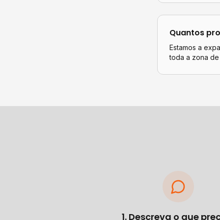
Quantos pro
Estamos a expan
toda a zona de
1. Descreva o que pre