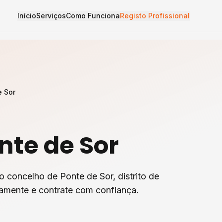
Início
Serviços
Como Funciona
Registo Profissional
e Sor
nte de Sor
o concelho de
Ponte de Sor
, distrito de
tamente e contrate com confiança.