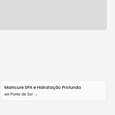
.
Manicure SPA e Hidratação Profunda
em
Ponte de Sor
→