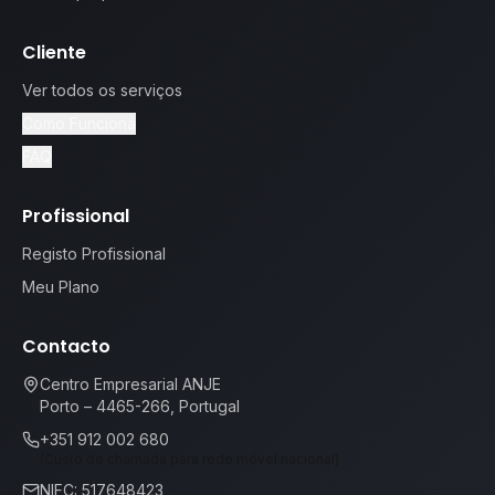
Cliente
Ver todos os serviços
Como Funciona
FAQ
Profissional
Registo Profissional
Meu Plano
Contacto
Centro Empresarial ANJE
Porto – 4465-266, Portugal
+351 912 002 680
(Custo de chamada para rede móvel nacional)
NIFC: 517648423