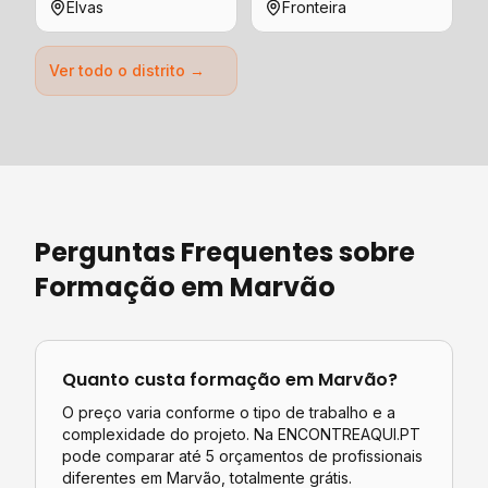
Elvas
Fronteira
Ver todo o distrito →
Perguntas Frequentes sobre
Formação
em
Marvão
Quanto custa
formação
em
Marvão
?
O preço varia conforme o tipo de trabalho e a
complexidade do projeto. Na ENCONTREAQUI.PT
pode comparar até 5 orçamentos de profissionais
diferentes em
Marvão
, totalmente grátis.