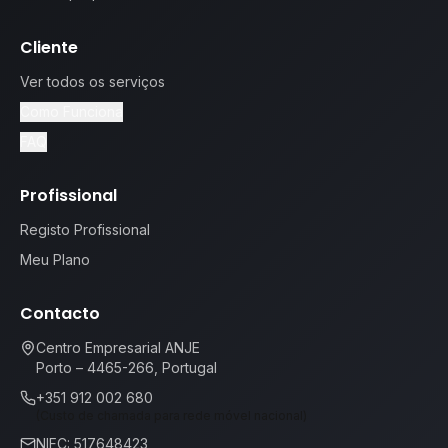
Cliente
Ver todos os serviços
Como Funciona
FAQ
Profissional
Registo Profissional
Meu Plano
Contacto
Centro Empresarial ANJE
Porto – 4465-266, Portugal
+351 912 002 680
(Custo de chamada para rede móvel nacional)
NIFC: 517648423