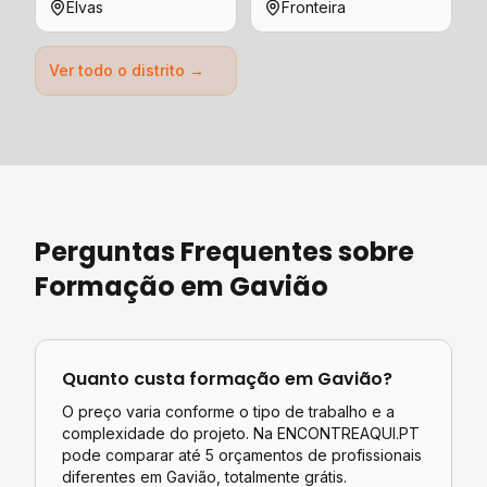
Elvas
Fronteira
Ver todo o distrito →
Perguntas Frequentes sobre
Formação
em
Gavião
Quanto custa
formação
em
Gavião
?
O preço varia conforme o tipo de trabalho e a
complexidade do projeto. Na ENCONTREAQUI.PT
pode comparar até 5 orçamentos de profissionais
diferentes em
Gavião
, totalmente grátis.