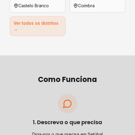
Castelo Branco
Coimbra
Ver todos os distritos
→
Como Funciona
1. Descreva o que precisa
Diga-nos o que precisa em Setúbal