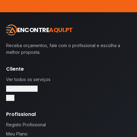
ENCONTRE
AQUI.PT
Receba orçamentos, fale com o profissional e escolha a
melhor proposta.
Cliente
Ver todos os serviços
Como Funciona
FAQ
Profissional
Registo Profissional
Meu Plano