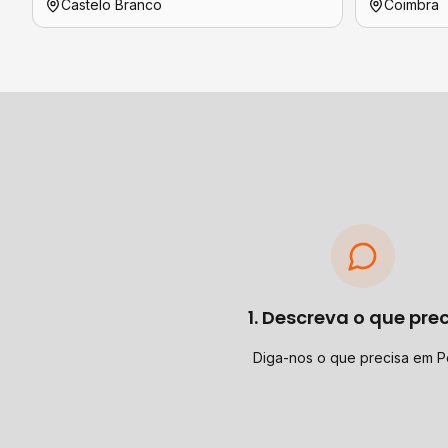
Castelo Branco
Coimbra
1. Descreva o que pre
Diga-nos o que precisa em P