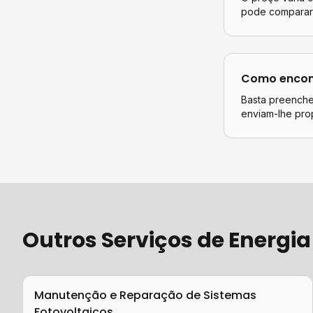
pode comparar 
Como encont
Basta preencher
enviam-lhe pro
Outros Serviços de
Energia
Manutenção e Reparação de Sistemas
Fotovoltaicos