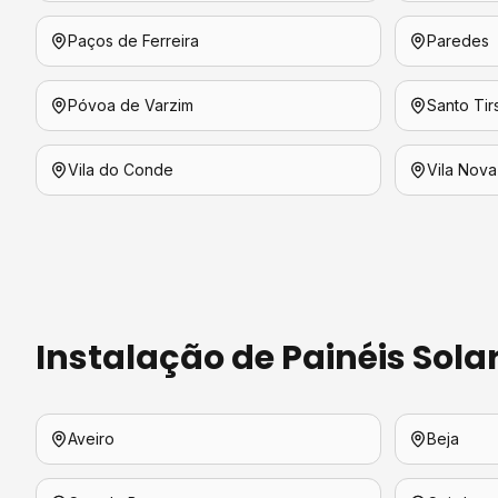
Paços de Ferreira
Paredes
Póvoa de Varzim
Santo Tir
Vila do Conde
Vila Nova
Instalação de Painéis Sola
Aveiro
Beja