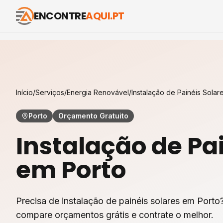
ENCONTRE
AQUI.PT
Início
/
Serviços
/
Energia Renovável
/
Instalação de Painéis Solar
Porto
Orçamento Gratuito
Instalação de Pa
em
Porto
Precisa de instalação de painéis solares em Porto?
compare orçamentos grátis e contrate o melhor.