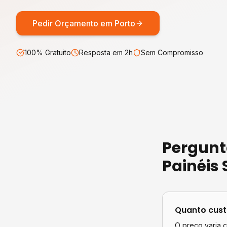
Pedir Orçamento em
Porto
100% Gratuito
Resposta em 2h
Sem Compromisso
Pergunt
Painéis 
Quanto cus
O preço varia 