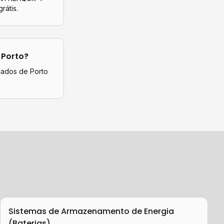
rátis.
m
Porto
?
icados de
Porto
Sistemas de Armazenamento de Energia
(Baterias)