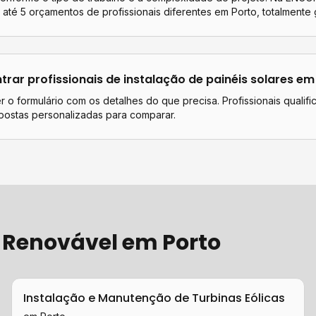
até 5 orçamentos de profissionais diferentes em
Porto
, totalmente g
rar profissionais de
instalação de painéis solares
e
 o formulário com os detalhes do que precisa. Profissionais qualif
postas personalizadas para comparar.
 Renovável
em
Porto
Instalação e Manutenção de Turbinas Eólicas