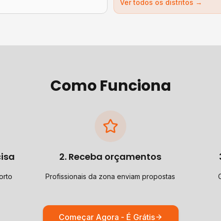
Ver todos os distritos →
Como Funciona
cisa
2. Receba orçamentos
orto
Profissionais da zona enviam propostas
Começar Agora - É Grátis