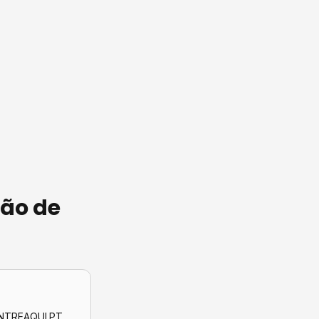
ção de
CONTREAQUI.PT