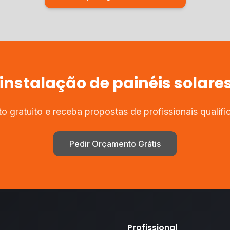
instalação de painéis solare
 gratuito e receba propostas de profissionais qualifi
Pedir Orçamento Grátis
Profissional