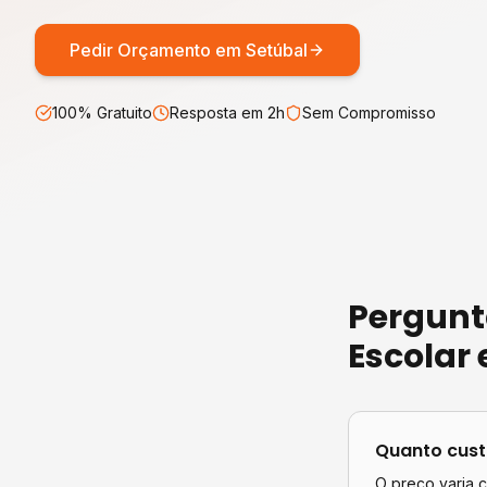
Pedir Orçamento em
Setúbal
100% Gratuito
Resposta em 2h
Sem Compromisso
Pergunt
Escolar
Quanto cus
O preço varia 