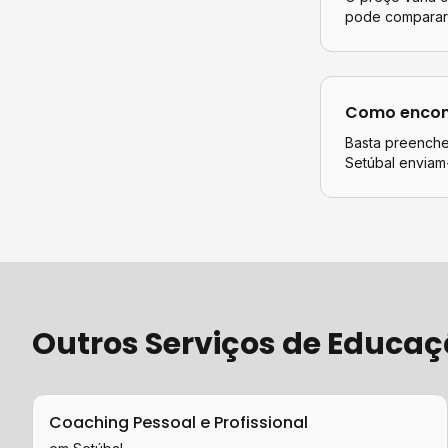
pode comparar 
Como encont
Basta preencher
Setúbal
enviam-
Outros Serviços de
Educaç
Coaching Pessoal e Profissional