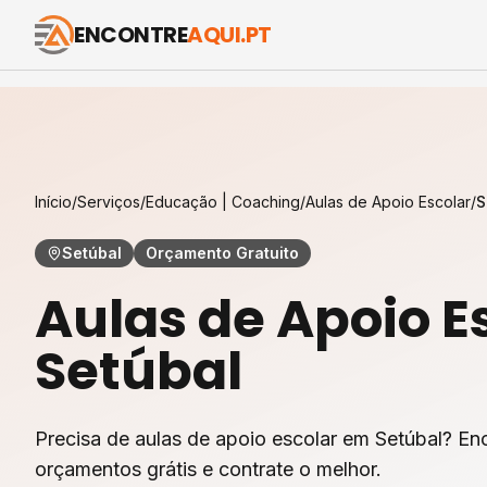
ENCONTRE
AQUI.PT
Início
/
Serviços
/
Educação | Coaching
/
Aulas de Apoio Escolar
/
S
Setúbal
Orçamento Gratuito
Aulas de Apoio E
Setúbal
Precisa de aulas de apoio escolar em Setúbal? Enc
orçamentos grátis e contrate o melhor.