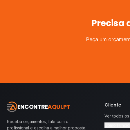
Precisa 
Peça um orçamento
Cliente
ENCONTRE
AQUI.PT
Ver todos os
Receba orçamentos, fale com o
Como Funcio
profissional e escolha a melhor proposta.