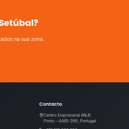
Setúbal
?
cados na sua zona.
Contacto
Centro Empresarial ANJE
Porto – 4465-266, Portugal