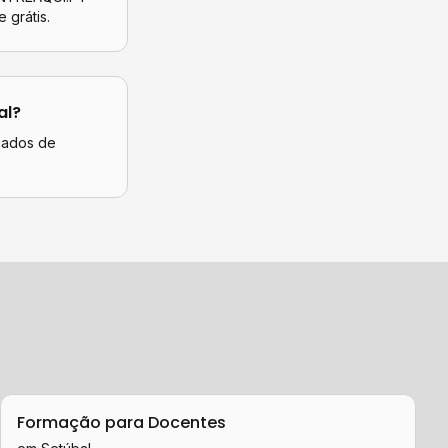
e grátis.
al
?
icados de
Formação para Docentes